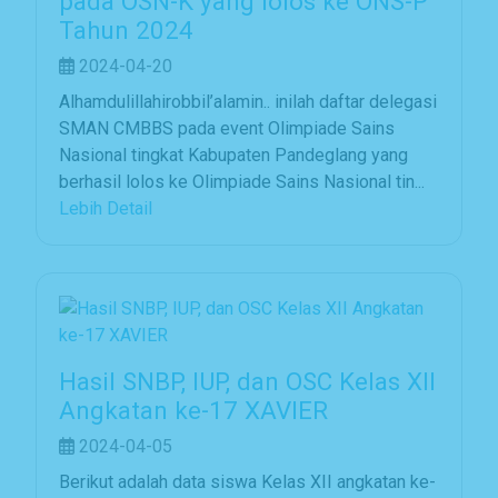
pada OSN-K yang lolos ke ONS-P
Tahun 2024
2024-04-20
Alhamdulillahirobbil’alamin.. inilah daftar delegasi
SMAN CMBBS pada event Olimpiade Sains
Nasional tingkat Kabupaten Pandeglang yang
berhasil lolos ke Olimpiade Sains Nasional tin...
Lebih Detail
Hasil SNBP, IUP, dan OSC Kelas XII
Angkatan ke-17 XAVIER
2024-04-05
Berikut adalah data siswa Kelas XII angkatan ke-