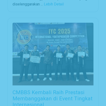
diselenggarakan ...
Lebih Detail
CMBBS Kembali Raih Prestasi
Membanggakan di Event Tingkat
Internasional