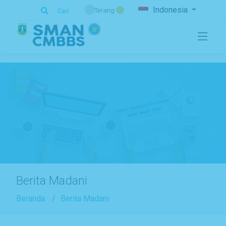
.
Indonesia
Terang
Cari
Berita Madani
Beranda
Berita Madani