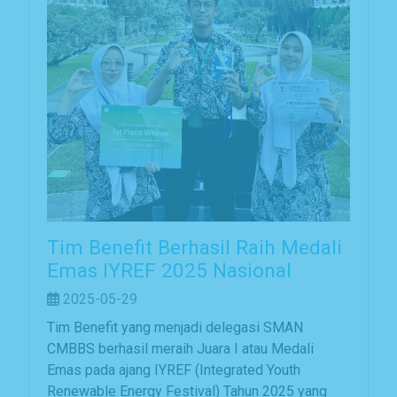
Tim Benefit Berhasil Raih Medali
Emas IYREF 2025 Nasional
2025-05-29
Tim Benefit yang menjadi delegasi SMAN
CMBBS berhasil meraih Juara I atau Medali
Emas pada ajang IYREF (Integrated Youth
Renewable Energy Festival) Tahun 2025 yang