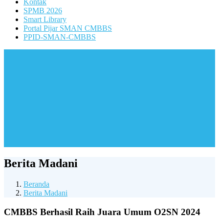
Kontak
SPMB 2026
Smart Library
Portal Pijar SMAN CMBBS
PPID-SMAN-CMBBS
Berita Madani
Beranda
Berita Madani
CMBBS Berhasil Raih Juara Umum O2SN 2024