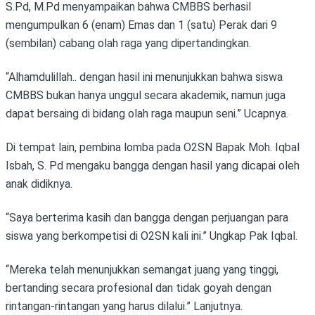
S.Pd, M.Pd menyampaikan bahwa CMBBS berhasil
mengumpulkan 6 (enam) Emas dan 1 (satu) Perak dari 9
(sembilan) cabang olah raga yang dipertandingkan.
“Alhamdulillah.. dengan hasil ini menunjukkan bahwa siswa
CMBBS bukan hanya unggul secara akademik, namun juga
dapat bersaing di bidang olah raga maupun seni.” Ucapnya.
Di tempat lain, pembina lomba pada O2SN Bapak Moh. Iqbal
Isbah, S. Pd mengaku bangga dengan hasil yang dicapai oleh
anak didiknya.
“Saya berterima kasih dan bangga dengan perjuangan para
siswa yang berkompetisi di O2SN kali ini.” Ungkap Pak Iqbal.
“Mereka telah menunjukkan semangat juang yang tinggi,
bertanding secara profesional dan tidak goyah dengan
rintangan-rintangan yang harus dilalui.” Lanjutnya.