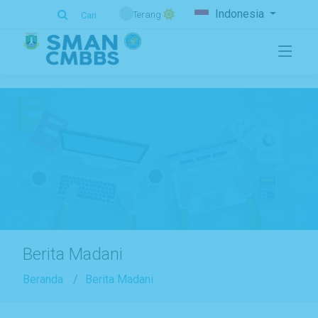
.
Indonesia
Terang
Cari
Berita Madani
Beranda
Berita Madani