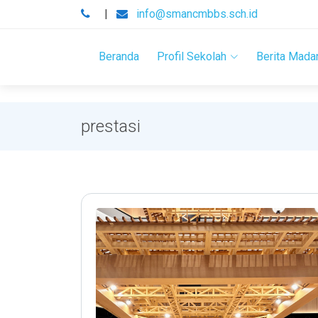
.
|
info@smancmbbs.sch.id
Beranda
Profil Sekolah
Berita Mada
prestasi