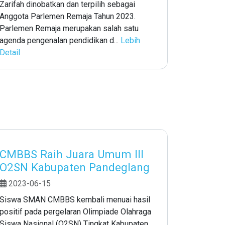
Zarifah dinobatkan dan terpilih sebagai
Anggota Parlemen Remaja Tahun 2023.
Parlemen Remaja merupakan salah satu
agenda pengenalan pendidikan d...
Lebih
Detail
CMBBS Raih Juara Umum III
O2SN Kabupaten Pandeglang
2023-06-15
Siswa SMAN CMBBS kembali menuai hasil
positif pada pergelaran Olimpiade Olahraga
Siswa Nasional (O2SN) Tingkat Kabupaten