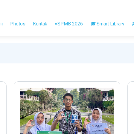
ni
Photos
Kontak
SPMB 2026
Smart Library