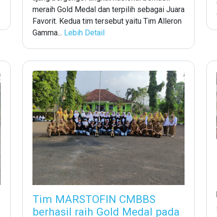
meraih Gold Medal dan terpilih sebagai Juara
Favorit. Kedua tim tersebut yaitu Tim Alleron
Gamma...
Lebih Detail
Tim MARSTOFIN CMBBS
berhasil raih Gold Medal pada