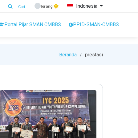
Indonesia
Terang
Cari
Portal Pijar SMAN CMBBS
PPID-SMAN-CMBBS
Beranda
prestasi