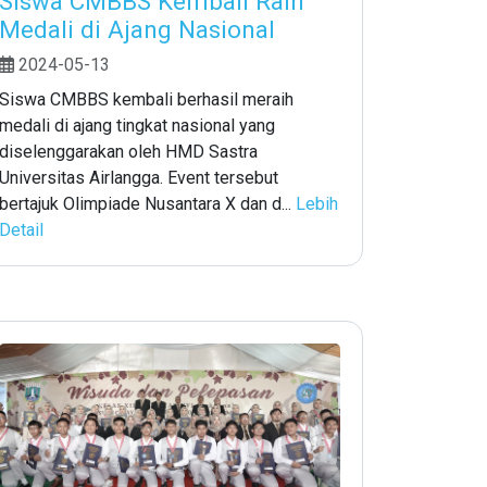
Siswa CMBBS Kembali Raih
Medali di Ajang Nasional
2024-05-13
Siswa CMBBS kembali berhasil meraih
medali di ajang tingkat nasional yang
diselenggarakan oleh HMD Sastra
Universitas Airlangga. Event tersebut
bertajuk Olimpiade Nusantara X dan d...
Lebih
Detail