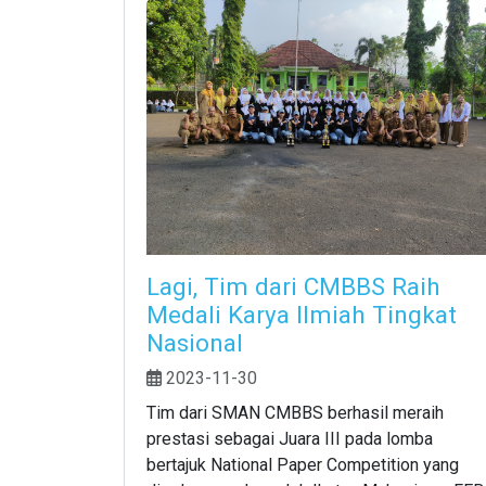
Lagi, Tim dari CMBBS Raih
Medali Karya Ilmiah Tingkat
Nasional
2023-11-30
Tim dari SMAN CMBBS berhasil meraih
prestasi sebagai Juara III pada lomba
bertajuk National Paper Competition yang