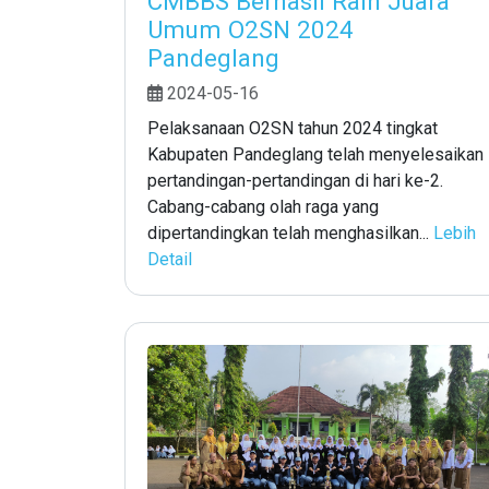
CMBBS Berhasil Raih Juara
Umum O2SN 2024
Pandeglang
2024-05-16
Pelaksanaan O2SN tahun 2024 tingkat
Kabupaten Pandeglang telah menyelesaikan
pertandingan-pertandingan di hari ke-2.
Cabang-cabang olah raga yang
dipertandingkan telah menghasilkan...
Lebih
Detail