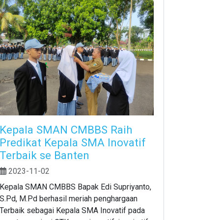
Kepala SMAN CMBBS Raih
Predikat Kepala SMA Inovatif
Terbaik se Banten
2023-11-02
Kepala SMAN CMBBS Bapak Edi Supriyanto,
S.Pd, M.Pd berhasil meriah penghargaan
Terbaik sebagai Kepala SMA Inovatif pada