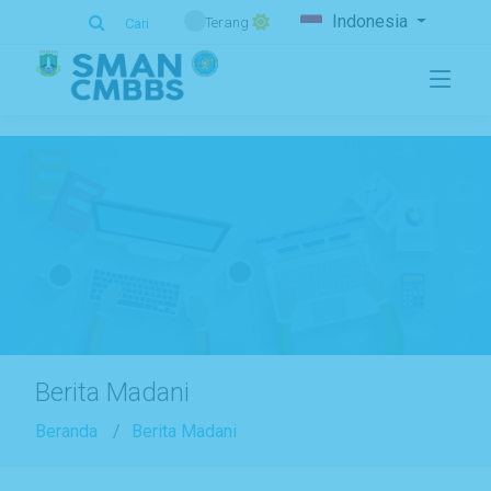
.
Indonesia
Terang
Cari
Berita Madani
Beranda
Berita Madani