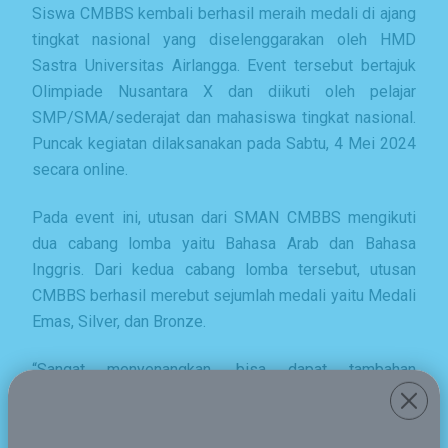
Siswa CMBBS kembali berhasil meraih medali di ajang
tingkat nasional yang diselenggarakan oleh HMD
Sastra Universitas Airlangga. Event tersebut bertajuk
Olimpiade Nusantara X dan diikuti oleh pelajar
SMP/SMA/sederajat dan mahasiswa tingkat nasional.
Puncak kegiatan dilaksanakan pada Sabtu, 4 Mei 2024
secara online.
Pada event ini, utusan dari SMAN CMBBS mengikuti
dua cabang lomba yaitu Bahasa Arab dan Bahasa
Inggris. Dari kedua cabang lomba tersebut, utusan
CMBBS berhasil merebut sejumlah medali yaitu Medali
Emas, Silver, dan Bronze.
“Sangat menyenangkan, bisa dapat tambahan
pengalaman dan juga ilmu baru.” Ungkap Annisa Sabrina
Syawaliani yang berhasil meraih Silver Medal pada
cabang Bahasa AraB.