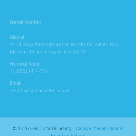
Detail Kontak
Alamat
Jl. Raya Pandeglang-Labuan Km. 03, Saruni, Kec.
Majasari, Pandeglang, Banten 42216
Hubungi Kami
085214144234
Email
info@smancmbbs.sch.id
© 2026 Hak Cipta Dilindungi .
Cahaya Madani Banten
Boarding School