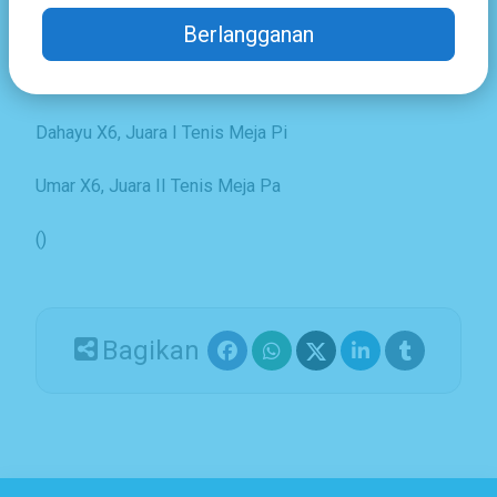
Farel Malik XI 5, Juara I Karate KATA Pa
Berlangganan
Nabil Azzaki XI 4, Juara I Kumite Pa
Dahayu X6, Juara I Tenis Meja Pi
Umar X6, Juara II Tenis Meja Pa
()
Bagikan