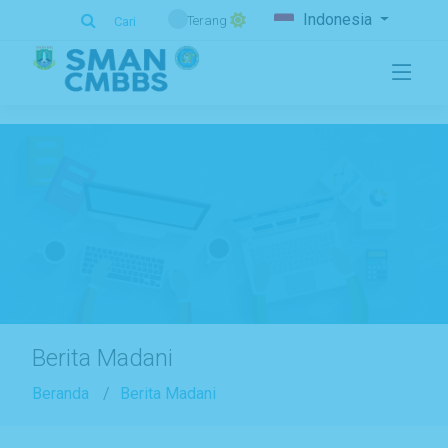
.
Indonesia
Terang
Cari
Berita Madani
Beranda
Berita Madani