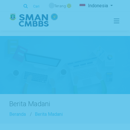
.
Indonesia
Terang
Cari
Berita Madani
Beranda
Berita Madani