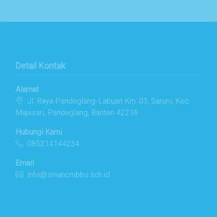
Detail Kontak
Alamat
Jl. Raya Pandeglang-Labuan Km. 03, Saruni, Kec.
Majasari, Pandeglang, Banten 42216
Hubungi Kami
085214144234
Email
info@smancmbbs.sch.id