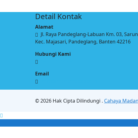
Detail Kontak
Alamat
Jl. Raya Pandeglang-Labuan Km. 03, Sarun
Kec. Majasari, Pandeglang, Banten 42216
Hubungi Kami
085214144234
Email
info@smancmbbs.sch.id
© 2026 Hak Cipta Dilindungi .
Cahaya Madani