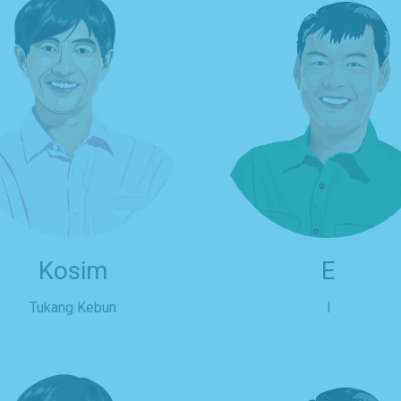
Kosim
E
Tukang Kebun
l