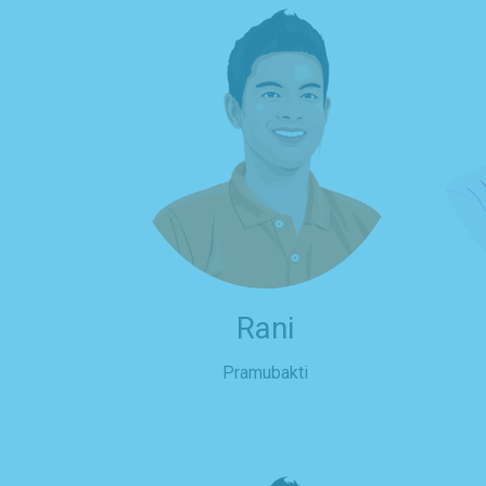
Rani
Pramubakti