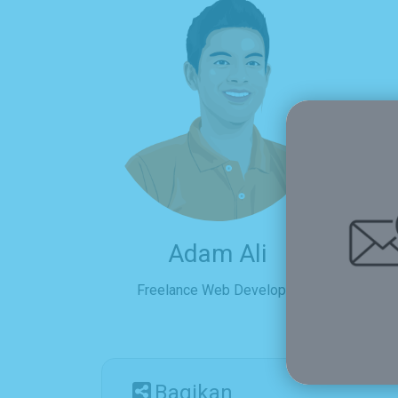
Adam Ali
Freelance Web Developer
Bagikan