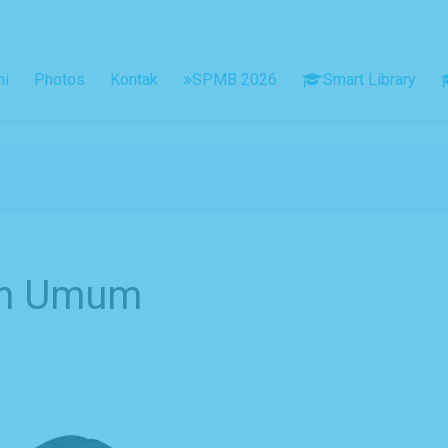
ni
Photos
Kontak
SPMB 2026
Smart Library
an Umum