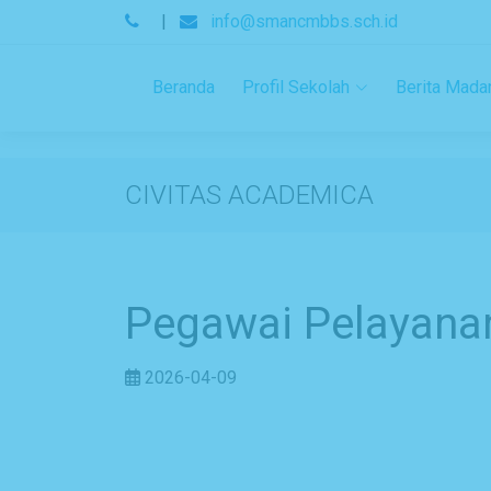
.
|
info@smancmbbs.sch.id
Beranda
Profil Sekolah
Berita Mada
CIVITAS ACADEMICA
Pegawai Pelayan
2026-04-09