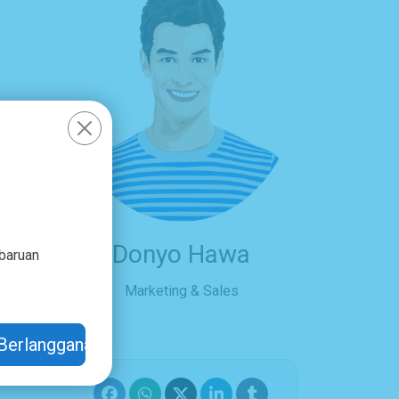
Donyo Hawa
mbaruan
Marketing & Sales
Berlangganan