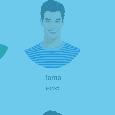
Rama
Marbot