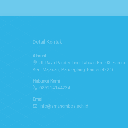
Detail Kontak
Alamat
Jl. Raya Pandeglang-Labuan Km. 03, Saruni,
Kec. Majasari, Pandeglang, Banten 42216
Hubungi Kami
085214144234
Email
info@smancmbbs.sch.id