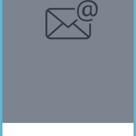
Retno Hestuningtyas, ST, M.Pd
Jabatan
Wakasek Bid. Sarana Prasarana