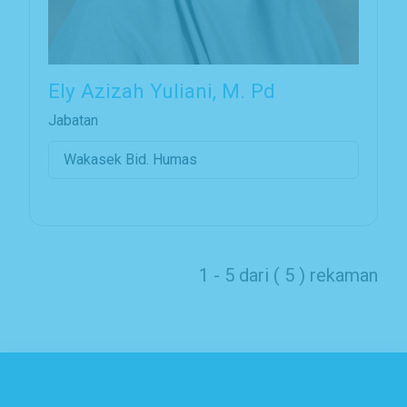
Ely Azizah Yuliani, M. Pd
Jabatan
Wakasek Bid. Humas
1 - 5 dari ( 5 ) rekaman