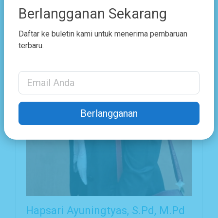
Berlangganan Sekarang
Daftar ke buletin kami untuk menerima pembaruan
terbaru.
Email Address
Berlangganan
Hapsari Ayuningtyas, S.Pd, M.Pd