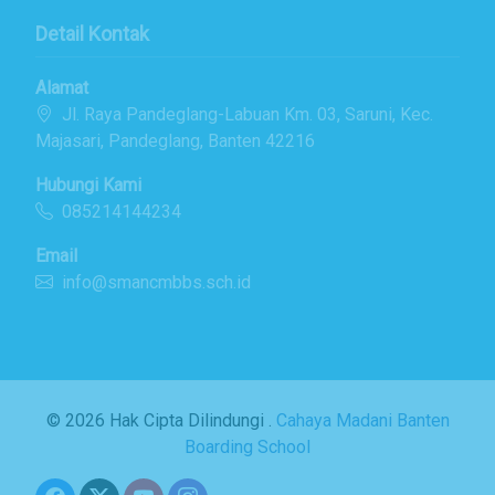
Detail Kontak
Alamat
Jl. Raya Pandeglang-Labuan Km. 03, Saruni, Kec.
Majasari, Pandeglang, Banten 42216
Hubungi Kami
085214144234
Email
info@smancmbbs.sch.id
© 2026 Hak Cipta Dilindungi .
Cahaya Madani Banten
Boarding School