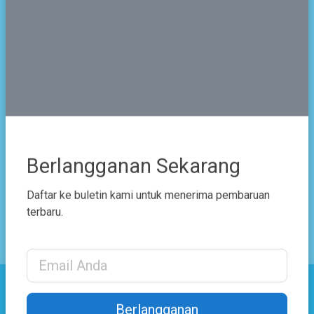
Jabatan
Wakasek Bid. Humas
Berlangganan Sekarang
Bagikan
Daftar ke buletin kami untuk menerima pembaruan
terbaru.
Email Address