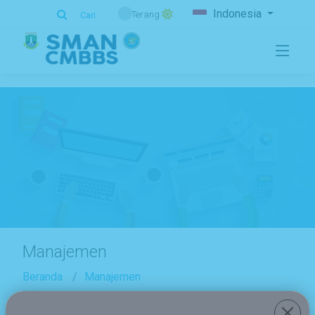
.
Indonesia
Terang
Cari
Manajemen
Beranda
Manajemen