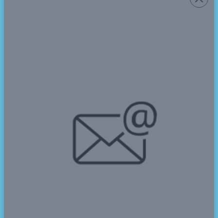
Ely Azizah Yuliani, M. Pd