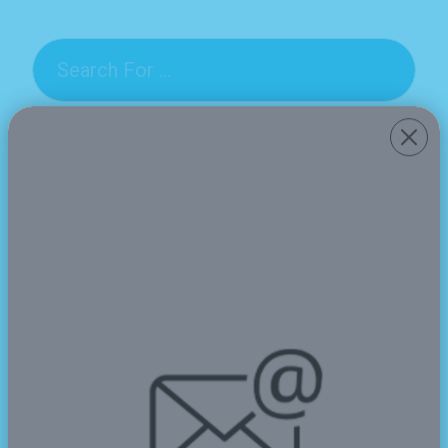
Pendaftaran & PPDB
Kapan jadwal pendaftaran siswa baru dibuka?
Bagaimana cara mendaftar secara online?
Biaya & Keuangan
Berapa biaya masuk dan SPP bulanan?