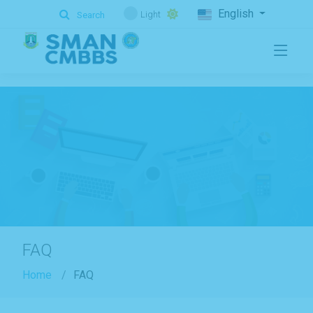
.
English
Light
Search
FAQ
Home
FAQ